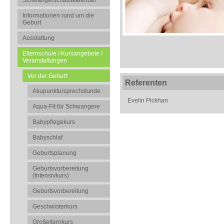
Schwangerschaftskalender
Informationen rund um die
Geburt
Ausstattung
Elternschule / Kursangebote /
Veranstaltungen
Vor der Geburt
Referenten
Akupunktursprechstunde
Evelin Pickhan
Aqua-Fit für Schwangere
Babypflegekurs
Babyschlaf
Geburtsplanung
Geburtsvorbereitung
(Intensivkurs)
Geburtsvorbereitung
Geschwisterkurs
Großelternkurs