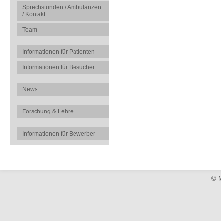
Sprechstunden / Ambulanzen
/ Kontakt
Team
Informationen für Patienten
Informationen für Besucher
News
Forschung & Lehre
Informationen für Bewerber
© M