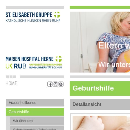
Geburtshilfe
Frauenheilkunde
Detailansicht
Geburtshilfe
Wir über uns