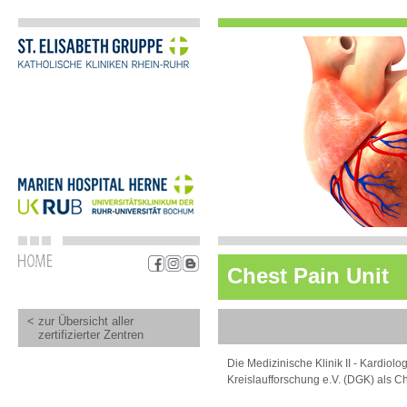
Chest Pain Unit
< zur Übersicht aller
zertifizierter Zentren
Die Medizinische Klinik II - Kardiol
Kreislaufforschung e.V. (DGK) als Ches