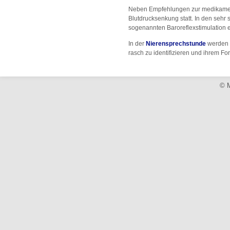
Neben Empfehlungen zur medikament
Blutdrucksenkung statt. In den sehr 
sogenannten Baroreflexstimulation e
In der
Nierensprechstunde
werden s
rasch zu identifizieren und ihrem Fo
© M