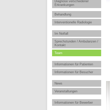
Diagnose verschiedener
Erkrankungen
Behandlung
Interventionelle Radiologie
Im Notfall
Sprechstunden / Ambulanzen /
Kontakt
Team
Informationen für Patienten
Informationen für Besucher
News
Veranstaltungen
Informationen für Bewerber