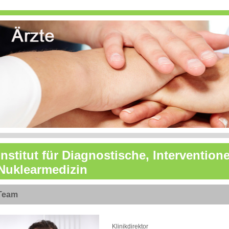
Institut für Diagnostische, Intervention
Nuklearmedizin
Team
Klinikdirektor