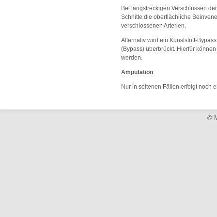
Bei langstreckigen Verschlüssen der
Schnitte die oberflächliche Beinve
verschlossenen Arterien.
Alternativ wird ein Kunststoff-Bypa
(Bypass) überbrückt. Hierfür können
werden.
Amputation
Nur in seltenen Fällen erfolgt noch 
© M