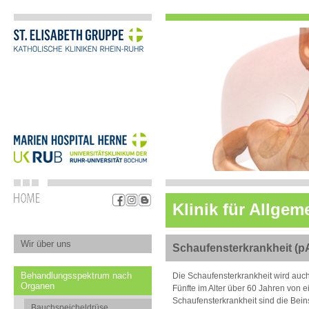
Klinik für Allgem
Wir über uns
Schaufensterkrankheit (p
Behandlungsspektrum nach
Die Schaufensterkrankheit wird auch 
Organen
Fünfte im Alter über 60 Jahren von e
Schaufensterkrankheit sind die Bei
Bauchspeicheldrüse