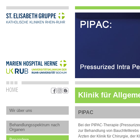
Klinik für Allgem
Wir über uns
PIPAC
Behandlungsspektrum nach
Bei der PIPAC-Therapie (Pressurized
Organen
zur Behandlung von Bauchfellkrebs 
Ärzten der Klinik für Chirurgie, der
Besondere