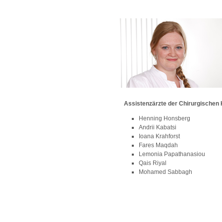
Assistenzärzte der Chirurgischen K
Henning Honsberg
Andrii Kabatsi
Ioana Krahforst
Fares Maqdah
Lemonia Papathanasiou
Qais Riyal
Mohamed Sabbagh