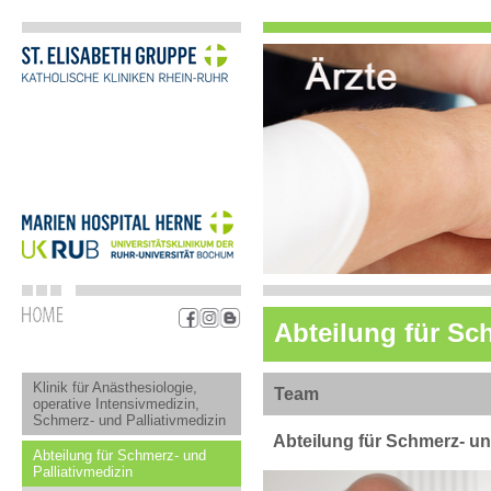
Abteilung für Sc
Klinik für Anästhesiologie,
Team
operative Intensivmedizin,
Schmerz- und Palliativmedizin
Abteilung für Schmerz- un
Abteilung für Schmerz- und
Palliativmedizin