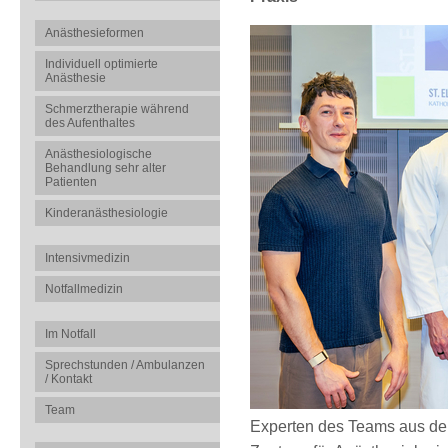
Anästhesieformen
Individuell optimierte
Anästhesie
Schmerztherapie während
des Aufenthaltes
Anästhesiologische
Behandlung sehr alter
Patienten
Kinderanästhesiologie
Intensivmedizin
Notfallmedizin
Im Notfall
Sprechstunden / Ambulanzen
/ Kontakt
Team
Experten des Teams aus der 