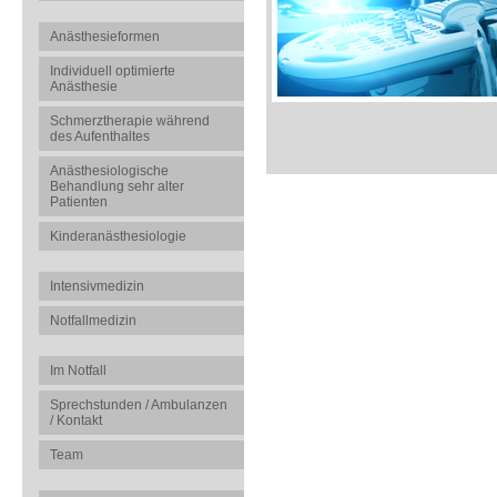
Anästhesieformen
Individuell optimierte
Anästhesie
Schmerztherapie während
des Aufenthaltes
Anästhesiologische
Behandlung sehr alter
Patienten
Kinderanästhesiologie
Intensivmedizin
Notfallmedizin
Im Notfall
Sprechstunden / Ambulanzen
/ Kontakt
Team