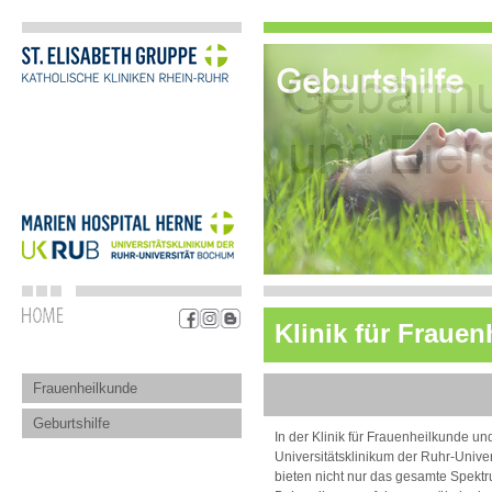
Klinik für Fraue
Frauenheilkunde
Geburtshilfe
In der Klinik für Frauenheilkunde un
Universitätsklinikum der Ruhr-Univer
bieten nicht nur das gesamte Spek