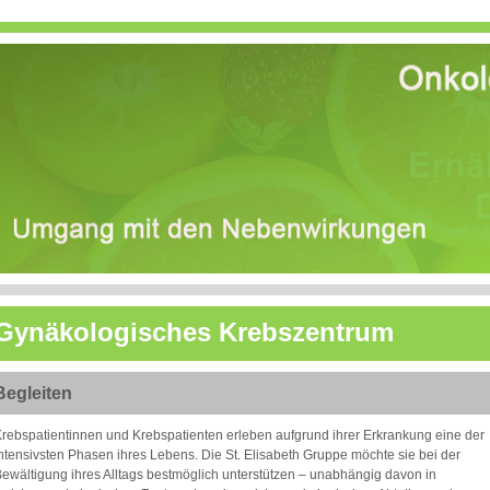
Gynäkologisches Krebszentrum
Begleiten
rebspatientinnen und Krebspatienten erleben aufgrund ihrer Erkrankung eine der
ntensivsten Phasen ihres Lebens. Die St. Elisabeth Gruppe möchte sie bei der
ewältigung ihres Alltags bestmöglich unterstützen – unabhängig davon in