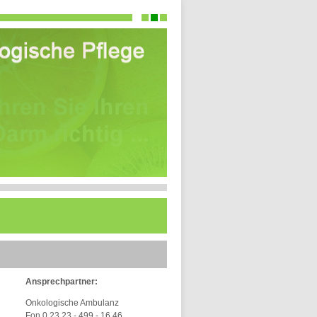
Ansprechpartner:
Onkologische Ambulanz
Fon 0 23 23 - 499 - 16 46