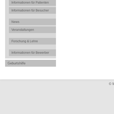
Informationen für Patienten
Informationen für Besucher
News
Veranstaltungen
Forschung & Lehre
Informationen für Bewerber
Geburtshilfe
© M