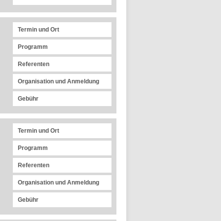
Termin und Ort
Programm
Referenten
Organisation und Anmeldung
Gebühr
Termin und Ort
Programm
Referenten
Organisation und Anmeldung
Gebühr