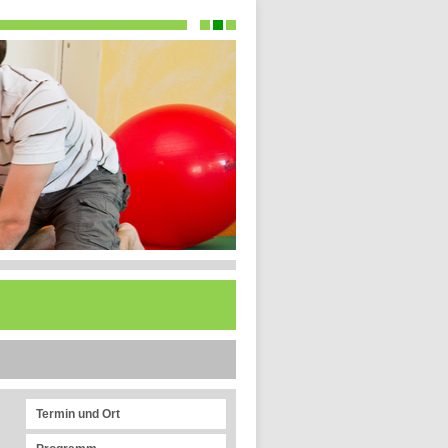
Termin und Ort