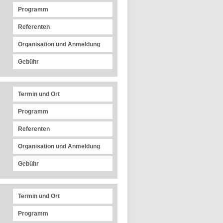
Programm
Referenten
Organisation und Anmeldung
Gebühr
Termin und Ort
Programm
Referenten
Organisation und Anmeldung
Gebühr
Termin und Ort
Programm