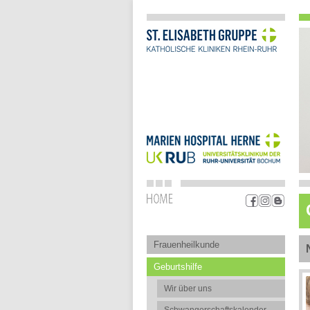
Frauenheilkunde
Geburtshilfe
Wir über uns