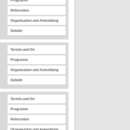
Programm
Referenten
Organisation und Anmeldung
Gebühr
Termin und Ort
Programm
Organisation und Anmeldung
Gebühr
Termin und Ort
Programm
Referenten
Organisation und Anmeldung