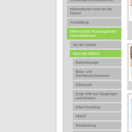
Schwangerschaftskalender
Informationen rund um die
Geburt
Ausstattung
Elternschule / Kursangebote /
Veranstaltungen
Vor der Geburt
Nach der Geburt
Babymassage
Baby- und
Kleinkindschwimmen
Elterncafé
Erste Hilfe bei Säuglingen
und Kindern
Infant Handling
PEKiP
Rückbildung