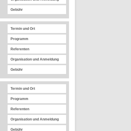
Gebühr
Termin und Ort
Programm
Referenten
Organisation und Anmeldung
Gebühr
Termin und Ort
Programm
Referenten
Organisation und Anmeldung
Gebühr