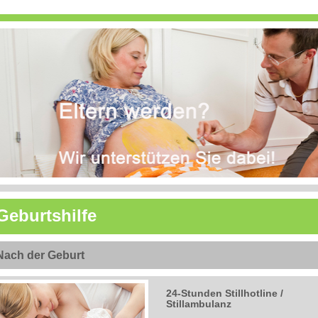
Geburtshilfe
Nach der Geburt
24-Stunden Stillhotline /
Stillambulanz