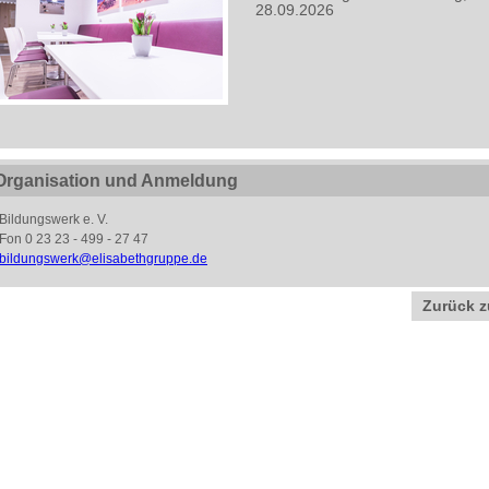
28.09.2026
Organisation und Anmeldung
Bildungswerk e. V.
Fon 0 23 23 - 499 - 27 47
bildungswerk
@
elisabethgruppe.de
Zurück z