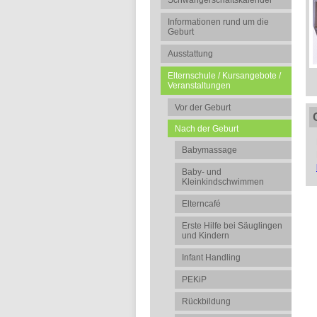
Schwangerschaftskalender
Informationen rund um die
Geburt
Ausstattung
Elternschule / Kursangebote /
Veranstaltungen
Vor der Geburt
Nach der Geburt
Babymassage
Baby- und
Kleinkindschwimmen
Elterncafé
Erste Hilfe bei Säuglingen
und Kindern
Infant Handling
PEKiP
Rückbildung