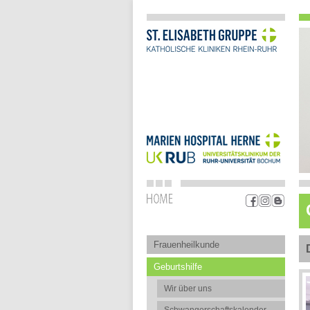
Frauenheilkunde
Geburtshilfe
Wir über uns