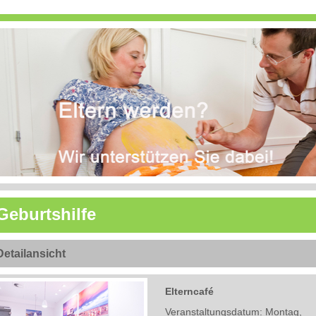
Geburtshilfe
Detailansicht
Elterncafé
Veranstaltungsdatum: Montag,