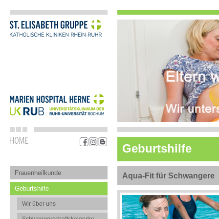
Geburtshilfe
Frauenheilkunde
Aqua-Fit für Schwangere
Geburtshilfe
Wir über uns