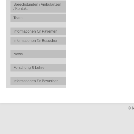
Sprechstunden / Ambulanzen
/ Kontakt
Team
Informationen für Patienten
Informationen für Besucher
News
Forschung & Lehre
Informationen für Bewerber
© M