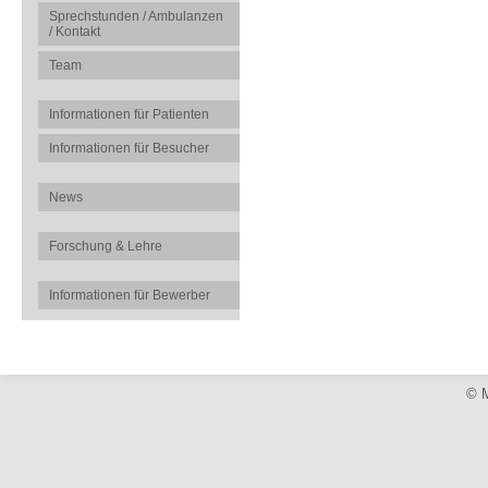
Sprechstunden / Ambulanzen
/ Kontakt
Team
Informationen für Patienten
Informationen für Besucher
News
Forschung & Lehre
Informationen für Bewerber
© M