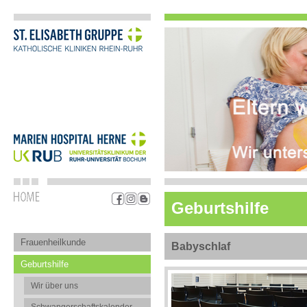
Geburtshilfe
Frauenheilkunde
Babyschlaf
Geburtshilfe
Wir über uns