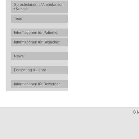
Sprechstunden / Ambulanzen
/ Kontakt
Team
Informationen für Patienten
Informationen für Besucher
News
Forschung & Lehre
Informationen für Bewerber
© M