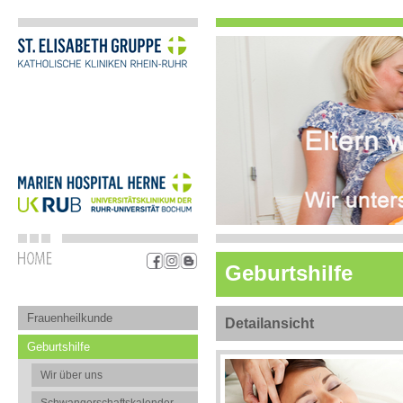
Geburtshilfe
Frauenheilkunde
Detailansicht
Geburtshilfe
Wir über uns