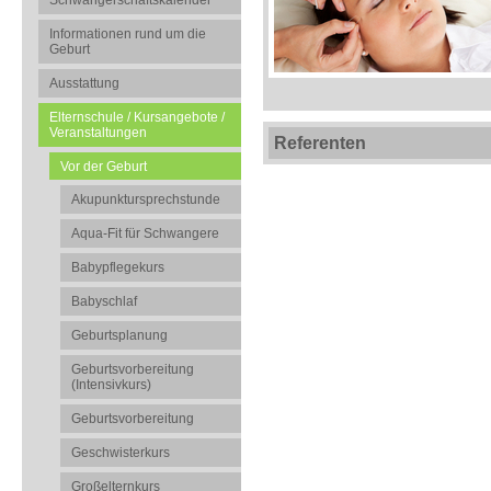
Schwangerschaftskalender
Informationen rund um die
Geburt
Ausstattung
Elternschule / Kursangebote /
Veranstaltungen
Referenten
Vor der Geburt
Akupunktursprechstunde
Aqua-Fit für Schwangere
Babypflegekurs
Babyschlaf
Geburtsplanung
Geburtsvorbereitung
(Intensivkurs)
Geburtsvorbereitung
Geschwisterkurs
Großelternkurs