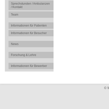
Sprechstunden / Ambulanzen
/ Kontakt
Team
Informationen für Patienten
Informationen für Besucher
News
Forschung & Lehre
Informationen für Bewerber
© M