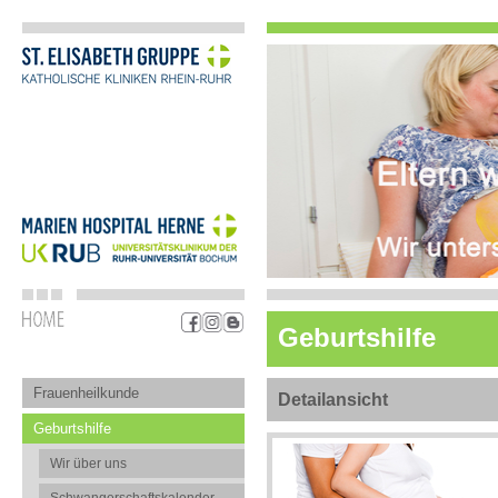
Geburtshilfe
Frauenheilkunde
Detailansicht
Geburtshilfe
Wir über uns