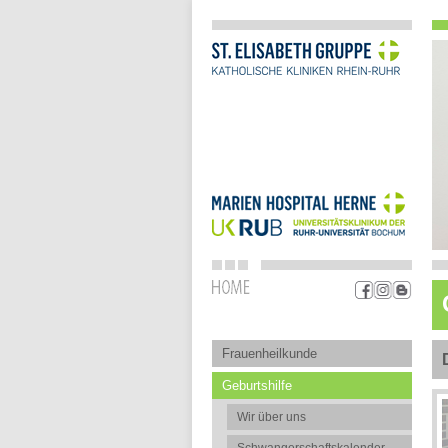
Frauenheilkunde
Geburtshilfe
Wir über uns