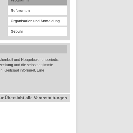
Programm
Referenten
Organisation und Anmeldung
Gebühr
Wochenbett und Neugeborenenperiode.
ereitung
und die selbstbestimmte
 Kreißsaal informiert. Eine
ur Übersicht alle Veranstaltungen