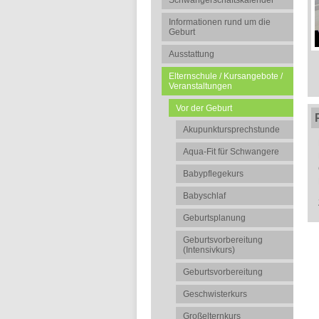
Schwangerschaftskalender
Informationen rund um die
Geburt
Ausstattung
Elternschule / Kursangebote /
Veranstaltungen
Vor der Geburt
Akupunktursprechstunde
Aqua-Fit für Schwangere
Babypflegekurs
Babyschlaf
Geburtsplanung
Geburtsvorbereitung
(Intensivkurs)
Geburtsvorbereitung
Geschwisterkurs
Großelternkurs