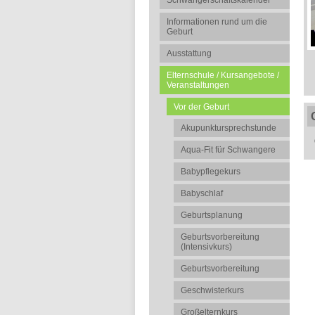
Schwangerschaftskalender
Informationen rund um die
Geburt
Ausstattung
Elternschule / Kursangebote /
Veranstaltungen
Vor der Geburt
Akupunktursprechstunde
Aqua-Fit für Schwangere
Babypflegekurs
Babyschlaf
Geburtsplanung
Geburtsvorbereitung
(Intensivkurs)
Geburtsvorbereitung
Geschwisterkurs
Großelternkurs