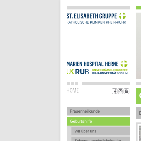
Frauenheilkunde
Geburtshilfe
Wir über uns