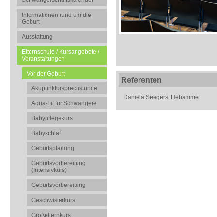
Schwangerschaftskalender
Informationen rund um die
Geburt
Ausstattung
Elternschule / Kursangebote /
Veranstaltungen
Vor der Geburt
Referenten
Akupunktursprechstunde
Daniela Seegers, Hebamme
Aqua-Fit für Schwangere
Babypflegekurs
Babyschlaf
Geburtsplanung
Geburtsvorbereitung
(Intensivkurs)
Geburtsvorbereitung
Geschwisterkurs
Großelternkurs