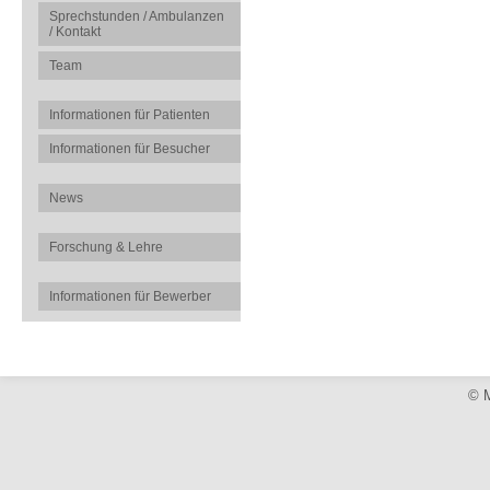
Sprechstunden / Ambulanzen
/ Kontakt
Team
Informationen für Patienten
Informationen für Besucher
News
Forschung & Lehre
Informationen für Bewerber
© M