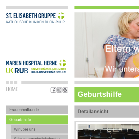
Geburtshilfe
Frauenheilkunde
Detailansicht
Geburtshilfe
Wir über uns