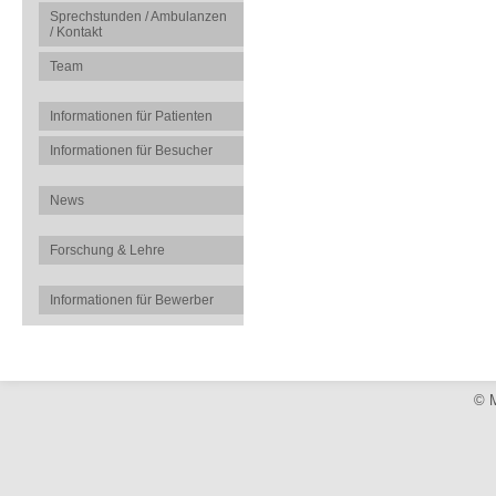
Sprechstunden / Ambulanzen
/ Kontakt
Team
Informationen für Patienten
Informationen für Besucher
News
Forschung & Lehre
Informationen für Bewerber
© M