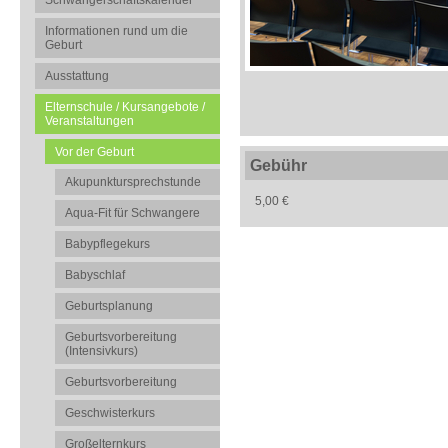
Schwangerschaftskalender
Informationen rund um die
Geburt
Ausstattung
Elternschule / Kursangebote /
Veranstaltungen
Vor der Geburt
Gebühr
Akupunktursprechstunde
5,00 €
Aqua-Fit für Schwangere
Babypflegekurs
Babyschlaf
Geburtsplanung
Geburtsvorbereitung
(Intensivkurs)
Geburtsvorbereitung
Geschwisterkurs
Großelternkurs