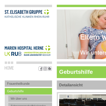
Geburtshilfe
Frauenheilkunde
Detailansicht
Geburtshilfe
Wir über uns