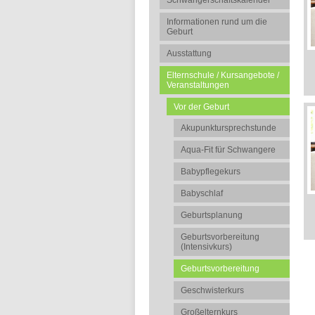
Schwangerschaftskalender
Informationen rund um die
Geburt
Ausstattung
Elternschule / Kursangebote /
Veranstaltungen
Vor der Geburt
Akupunktursprechstunde
Aqua-Fit für Schwangere
Babypflegekurs
Babyschlaf
Geburtsplanung
Geburtsvorbereitung
(Intensivkurs)
Geburtsvorbereitung
Geschwisterkurs
Großelternkurs