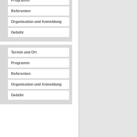
Programm
Referenten
Organisation und Anmeldung
Gebühr
Termin und Ort
Programm
Referenten
Organisation und Anmeldung
Gebühr