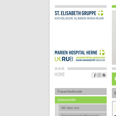
Frauenheilkunde
Geburtshilfe
Wir über uns