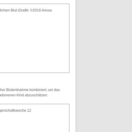
rlichen Blut (Grafik: ©2016 Ariosa
icher Blutentnahme kombiniert, um das
ngeborenen Kind abzuschätzen.
ngerschaftswoche 12