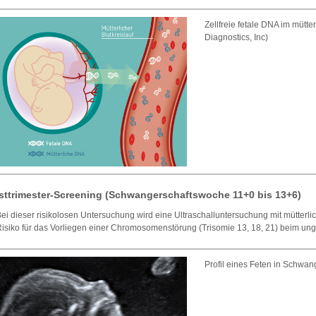
Zellfreie fetale DNA im mütte
Diagnostics, Inc)
sttrimester-Screening (Schwangerschaftswoche 11+0 bis 13+6)
ei dieser risikolosen Untersuchung wird eine Ultraschalluntersuchung mit mütterl
isiko für das Vorliegen einer Chromosomenstörung (Trisomie 13, 18, 21) beim u
Profil eines Feten in Schwa