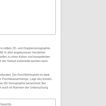
ens mittels 2D- und Dopplersonographie.
90 % aller angeborenen Herzfehler
elfen zu einer frühen und kompetenten
h der Geburt vorbereitet werden kann.
funden. Die Durchführbarkeit ist stark
er Fruchtwassermenge, Lage des Kindes
ive-3D-Sonographie bezeichnet. Bei
dann auch im Rahmen der Untersuchung
 Gesichts