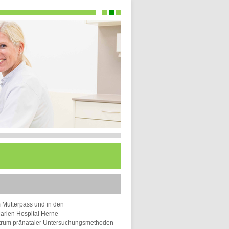
m Mutterpass und in den
arien Hospital Herne –
ektrum pränataler Untersuchungsmethoden