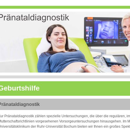
Geburtshilfe
Pränataldiagnostik
ur Pränataldiagnostik zählen spezielle Untersuchungen, die über die regulären, i
utterschaftsrichtlinien vorgesehenen Vorsorgeuntersuchungen hinausgehen. Im M
niversitätsklinikum der Ruhr-Universität Bochum bieten wir Ihnen ein großes Sp