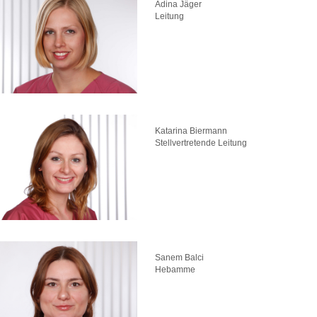
Adina Jäger
Leitung
Katarina Biermann
Stellvertretende Leitung
Sanem Balci
Hebamme