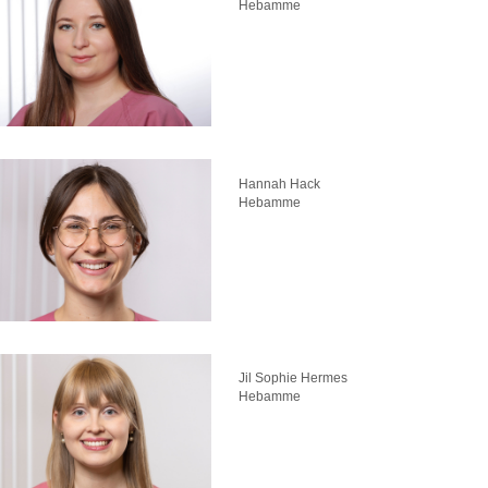
Hebamme
Hannah Hack
Hebamme
Jil Sophie Hermes
Hebamme