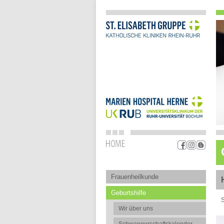
Frauenheilkunde
Geburtshilfe
S
Wir über uns