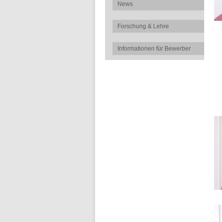
News
Forschung & Lehre
Informationen für Bewerber