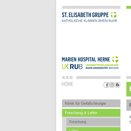
Klinik für Gefäßchirurgie
Forschung & Lehre
I
Forschung