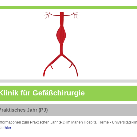
Klinik für Gefäßchirurgie
Praktisches Jahr (PJ)
nformationen zum Praktischen Jahr (PJ) im Marien Hospital Herne - Universitätskl
Sie
hier
.