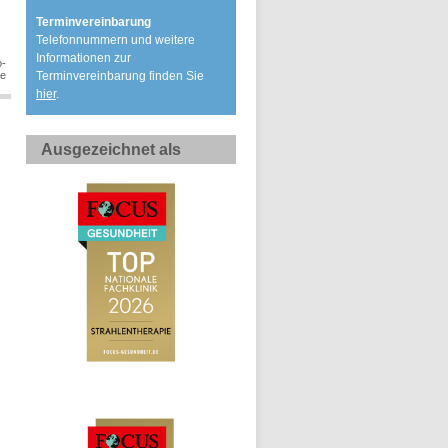
Terminvereinbarung
Telefonnummern und weitere
Informationen zur
o-
Terminvereinbarung finden Sie
ne
hier
.
Ausgezeichnet als