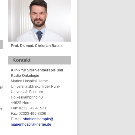
Prof. Dr. med. Christian Baues
Kontakt
r
Klinik für Strahlentherapie und
Radio-Onkologie
Marien Hospital Herne -
Universitätsklinikum der Ruhr-
er
Universität Bochum
Hölkeskampring 40
44625 Herne
Fon: 02323 499-1531
t.
Fax: 02323 499-3306
E-Mail:
strahlentherapie@
marienhospital-herne.de