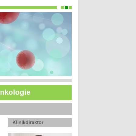
Onkologie
Klinikdirektor