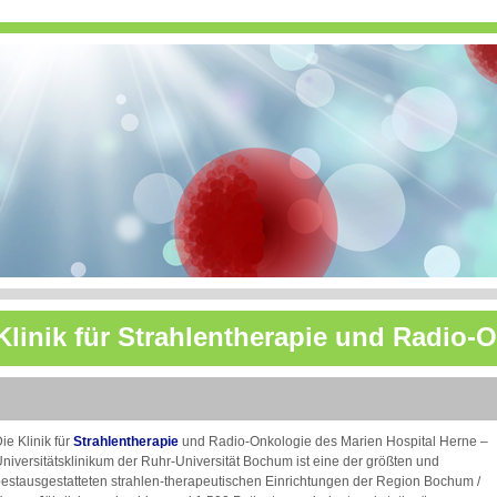
Klinik für Strahlentherapie und Radio-
ie Klinik für
Strahlentherapie
und Radio-Onkologie des Marien Hospital Herne –
niversitätsklinikum der Ruhr-Universität Bochum ist eine der größten und
estausgestatteten strahlen-therapeutischen Einrichtungen der Region Bochum /