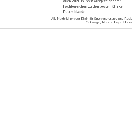
auch 2026 in ihren ausgezeichneten
Fachbereichen zu den besten Kliniken
Deutschlands.
Alle Nachrichten der Klinik für Strahlentherapie und Radi
Onkologie, Marien Hospital Her