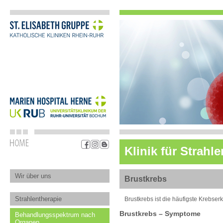
Klinik für Strah
Wir über uns
Brustkrebs
Strahlentherapie
Brustkrebs ist die häufigste Krebse
Brustkrebs – Symptome
Behandlungsspektrum nach
Organen