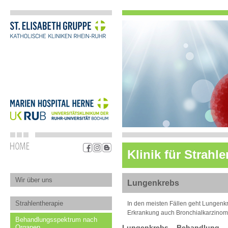
Klinik für Strah
Wir über uns
Lungenkrebs
Strahlentherapie
In den meisten Fällen geht Lungenk
Erkrankung auch Bronchialkarzinom 
Behandlungsspektrum nach
Organen
Lungenkrebs – Behandlung