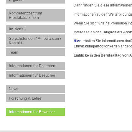
Dann finden Sie diese Informationen
Kompetenzzentrum
Informationen zu den Weiterbildung
Prostatakarzinom
Wenn Sie sich für eine Promotion int
Im Notfall
Interesse an der Tätigkeit als Assi
Sprechstunden / Ambulanzen /
Hier
erhalten Sie Informationen darü
Kontakt
Entwicklungsmöglichkeiten
angebo
Team
Einblicke in den Berufsalltag von 
Informationen für Patienten
Informationen für Besucher
News
Forschung & Lehre
Informationen für Bewerber