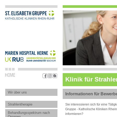
Klinik für Strah
Wir über uns
Informationen für Bewerb
Strahlentherapie
Sie interessieren sich für eine Täti
Gruppe - Katholische Kliniken Rhei
Behandlungsspektrum nach
informieren?
Organen