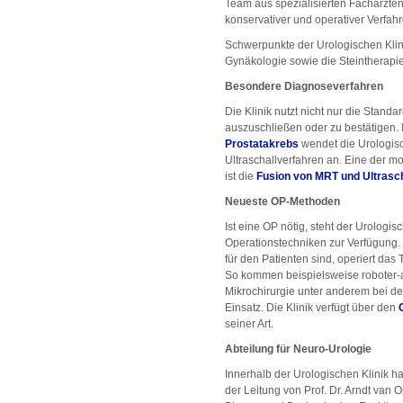
Team aus spezialisierten Fachärzte
konservativer und operativer Verfahr
Schwerpunkte der Urologischen Klini
Gynäkologie sowie die Steintherapie
Besondere Diagnoseverfahren
Die Klinik nutzt nicht nur die Stan
auszuschließen oder zu bestätigen. 
Prostatakrebs
wendet die Urologisc
Ultraschallverfahren an. Eine der 
ist die
Fusion von MRT und Ultrasch
Neueste OP-Methoden
Ist eine OP nötig, steht der Urolog
Operationstechniken zur Verfügung. 
für den Patienten sind, operiert das
So kommen beispielsweise roboter-a
Mikrochirurgie unter anderem bei de
Einsatz. Die Klinik verfügt über den
seiner Art.
Abteilung für Neuro-Urologie
Innerhalb der Urologischen Klinik ha
der Leitung von Prof. Dr. Arndt van