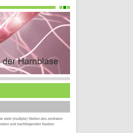
e viele (multiple) Stellen des zentralen
ewebes und nachfolgenden Narben