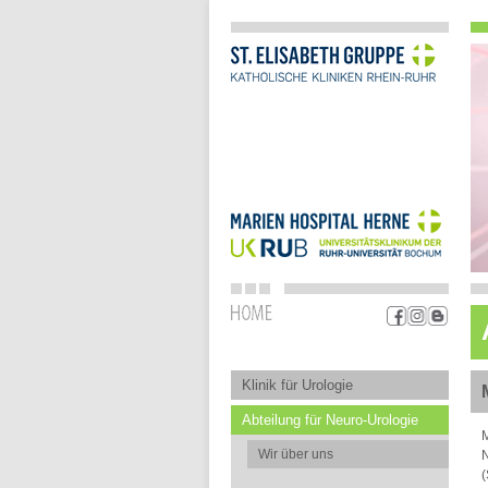
Klinik für Urologie
Abteilung für Neuro-Urologie
M
Wir über uns
(