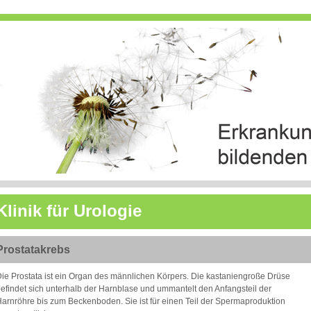
Klinik für Urologie
Prostatakrebs
ie Prostata ist ein Organ des männlichen Körpers. Die kastaniengroße Drüse
efindet sich unterhalb der Harnblase und ummantelt den Anfangsteil der
arnröhre bis zum Beckenboden. Sie ist für einen Teil der Spermaproduktion