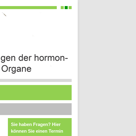
Sie haben Fragen? Hier
können Sie einen Termin