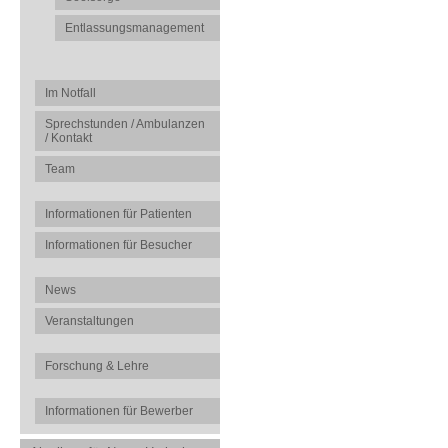
Entlassungsmanagement
Im Notfall
Sprechstunden / Ambulanzen
/ Kontakt
Team
Informationen für Patienten
Informationen für Besucher
News
Veranstaltungen
Forschung & Lehre
Informationen für Bewerber