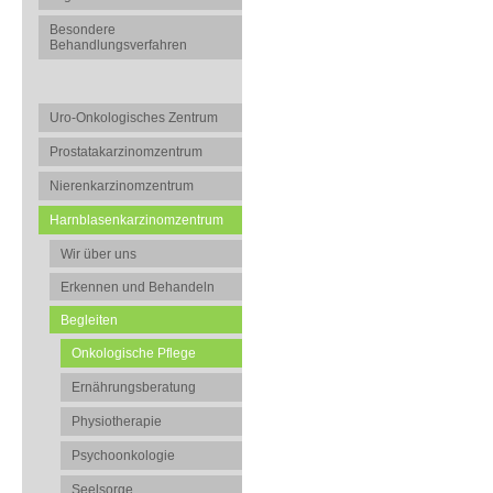
Besondere
Behandlungsverfahren
Uro-Onkologisches Zentrum
Prostatakarzinomzentrum
Nierenkarzinomzentrum
Harnblasenkarzinomzentrum
Wir über uns
Erkennen und Behandeln
Begleiten
Onkologische Pflege
Ernährungsberatung
Physiotherapie
Psychoonkologie
Seelsorge