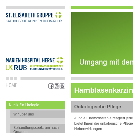
Harnblasenkarzi
Klinik für Urologie
Onkologische Pflege
Wir über uns
Auf die Chemotherapie reagiert jede
bietet Ihnen die onkologische Pfle
Behandlungsspektrum nach
Nebenwirkungen.
Organen