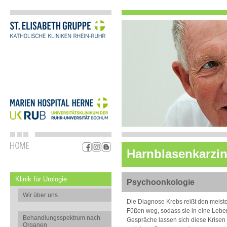
Harnblasenkarzi
Klinik für Urologie
Psychoonkologie
Wir über uns
Die Diagnose Krebs reißt den meis
Füßen weg, sodass sie in eine Lebe
Behandlungsspektrum nach
Gespräche lassen sich diese Krisen 
Organen