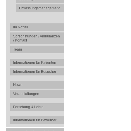
Entlassungsmanagement
Im Notfall
Sprechstunden / Ambulanzen
/ Kontakt
Team
Informationen für Patienten
Informationen für Besucher
News
Veranstaltungen
Forschung & Lehre
Informationen für Bewerber