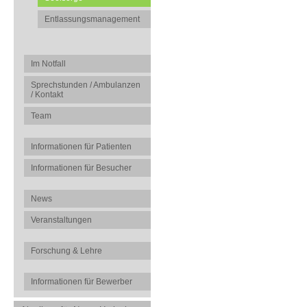
Entlassungsmanagement
Im Notfall
Sprechstunden / Ambulanzen
/ Kontakt
Team
Informationen für Patienten
Informationen für Besucher
News
Veranstaltungen
Forschung & Lehre
Informationen für Bewerber