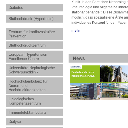
Klinik. In den Bereichen Nephrologi
Pneumologie und Allgemeine Innere 
Diabetes
stationär behandelt. Diese Zusamme
möglich, dass spezialisierte Ärzte 
Bluthochdruck (Hypertonie)
individuelles Konzept für den Patien
mehr
Zentrum für kardiovaskuläre
Prävention
Bluthochdruckzentrum
European Hypertension
News
Excellence Centre
Universitäre Nephrologische
Schwerpunktklinik
Hochschulambulanz für
Nieren- und
Hochdruckkrankheiten
Lipidologisches
Kompetenzzentrum
Immundefektambulanz
Dialyse