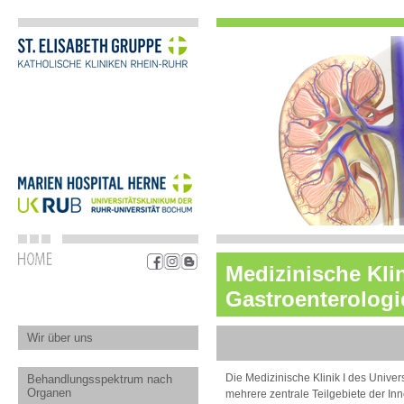
Medizinische Klin
Gastroenterolog
Wir über uns
Die Medizinische Klinik I des Univer
Behandlungsspektrum nach
Organen
mehrere zentrale Teilgebiete der I