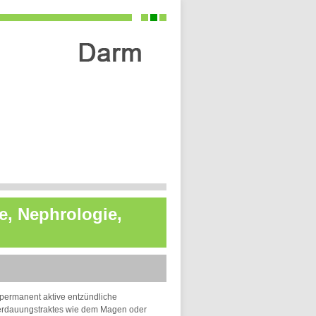
re, Nephrologie,
permanent aktive entzündliche
Verdauungstraktes wie dem Magen oder