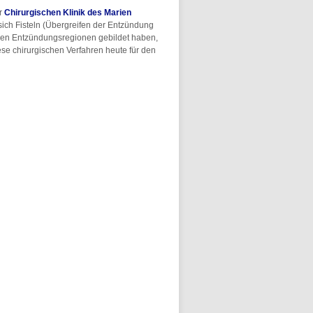
er
Chirurgischen Klinik des Marien
ich Fisteln (Übergreifen der Entzündung
 den Entzündungsregionen gebildet haben,
ese chirurgischen Verfahren heute für den