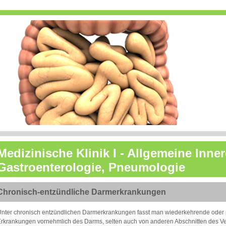
Medizinische Klinik I - Allgemeine Inne
Gastroenterologie, Pneumologie
Chronisch-entzündliche Darmerkrankungen
nter chronisch entzündlichen Darmerkrankungen fasst man wiederkehrende oder 
rkrankungen vornehmlich des Darms, selten auch von anderen Abschnitten des 