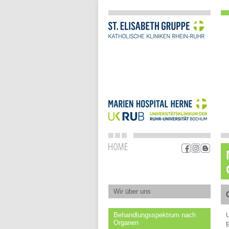
Wir über uns
Behandlungsspektrum nach
U
Organen
E