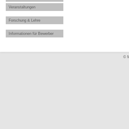
Veranstaltungen
Forschung & Lehre
Informationen für Bewerber
© M