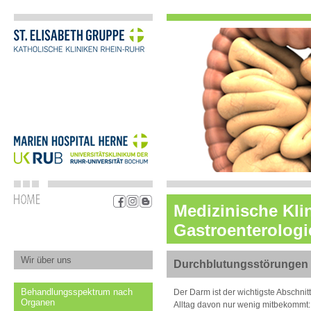
Medizinische Klin
Gastroenterolog
Wir über uns
Durchblutungsstörungen
Behandlungsspektrum nach
Der Darm ist der wichtigste Abschni
Organen
Alltag davon nur wenig mitbekommt: