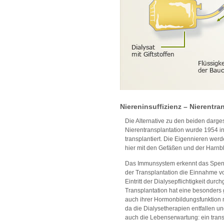
Niereninsuffizienz – Nierentra
Die Alternative zu den beiden dargest
Nierentransplantation wurde 1954 in
transplantiert. Die Eigennieren werd
hier mit den Gefäßen und der Harn
Das Immunsystem erkennt das Spende
der Transplantation die Einnahme 
Eintritt der Dialysepflichtigkeit dur
Transplantation hat eine besonders 
auch ihrer Hormonbildungsfunktion 
da die Dialysetherapien entfallen u
auch die Lebenserwartung: ein transp