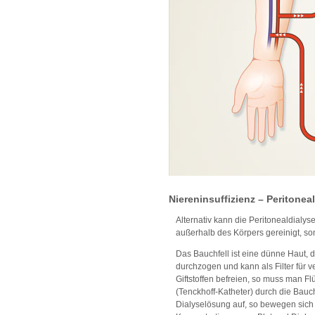
Niereninsuffizienz – Peritonea
Alternativ kann die Peritonealdialys
außerhalb des Körpers gereinigt, so
Das Bauchfell ist eine dünne Haut, d
durchzogen und kann als Filter für 
Giftstoffen befreien, so muss man F
(Tenckhoff-Katheter) durch die Bauc
Dialyselösung auf, so bewegen sich 