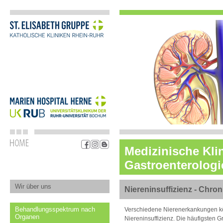
Medizinische Klin
Gastroenterolog
Wir über uns
Niereninsuffizienz - Chro
Behandlungsspektrum nach
Verschiedene Nierenerkankungen kön
Organen
Niereninsuffizienz. Die häufigsten