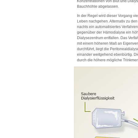
Konzentrationen von Blut und Dialys
Bauchhöhle abgelassen.
In der Regel wird dieser Vorgang vi
Leben nachgehen. Alternativ zu den 
nachts ein automatisiertes Verfahren
gegenüber der Hämodialyse ein höhe
Dialysezentrum entfallen. Das Verfa
mit einem höheren Maß an Eigenver
durchführt, liegt die Peritonealdial
einander weitgehend ebenbürtig. Die
durch die höhere mögliche Trinkmenge