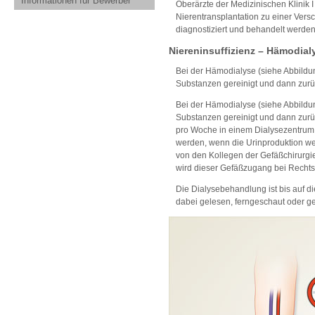
Informationen für Bewerber
Oberärzte der Medizinischen Klinik 
Nierentransplantation zu einer Vers
diagnostiziert und behandelt werden
Niereninsuffizienz – Hämodial
Bei der Hämodialyse (siehe Abbildu
Substanzen gereinigt und dann zurüc
Bei der Hämodialyse (siehe Abbildu
Substanzen gereinigt und dann zurück
pro Woche in einem Dialysezentrum
werden, wenn die Urinproduktion wei
von den Kollegen der Gefäßchirurgie
wird dieser Gefäßzugang bei Recht
Die Dialysebehandlung ist bis auf d
dabei gelesen, ferngeschaut oder 