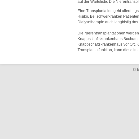
auf der Warteliste. Die Nierentransp
Eine Transplantation geht allerding
Risiko. Bei schwerkranken Patienten
Dialysetherapie auch langfristig das
Die Nierentransplantationen werden 
Knappschaftskrankenhaus Bochum-Lan
Knappschaftskrankenhaus vor Ort. K
Transplantatfunktion, kann diese im
© M