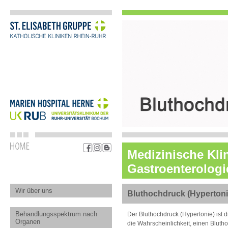
Medizinische Klin
Gastroenterolog
Wir über uns
Bluthochdruck (Hypertoni
Behandlungsspektrum nach
Der Bluthochdruck (Hypertonie) ist 
Organen
die Wahrscheinlichkeit, einen Blut