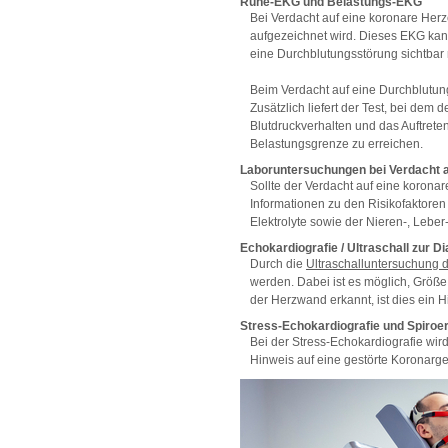
Ruhe-EKG und Belastungs-EKG
Bei Verdacht auf eine koronare Her
aufgezeichnet wird. Dieses EKG kan
eine Durchblutungsstörung sichtbar
Beim Verdacht auf eine Durchblutun
Zusätzlich liefert der Test, bei de
Blutdruckverhalten und das Auftrete
Belastungsgrenze zu erreichen.
Laboruntersuchungen bei Verdacht 
Sollte der Verdacht auf eine korona
Informationen zu den Risikofaktore
Elektrolyte sowie der Nieren-, Leber
Echokardiografie / Ultraschall zur 
Durch die
Ultraschalluntersuchung 
werden. Dabei ist es möglich, Größ
der Herzwand erkannt, ist dies ein 
Stress-Echokardiografie und Spiroe
Bei der Stress-Echokardiografie wir
Hinweis auf eine gestörte Koronar