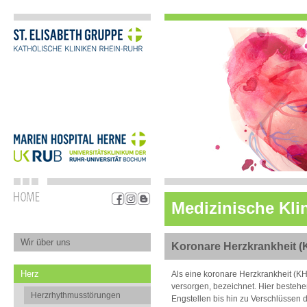
Medizinische Klin
Wir über uns
Koronare Herzkrankheit 
Herz
Als eine koronare Herzkrankheit (KH
versorgen, bezeichnet. Hier besteh
Herzrhythmusstörungen
Engstellen bis hin zu Verschlüssen