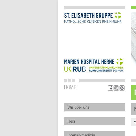
Wir über uns
Herz
Intensivmedizin