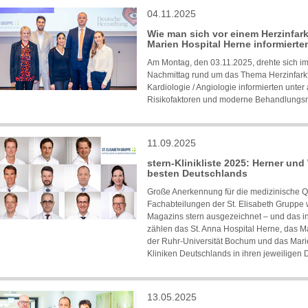
04.11.2025
Wie man sich vor einem Herzinfar
Marien Hospital Herne informierte
Am Montag, den 03.11.2025, drehte sich im
Nachmittag rund um das Thema Herzinfarkt.
Kardiologie / Angiologie informierten unt
Risikofaktoren und moderne Behandlungsm
11.09.2025
stern-Klinikliste 2025: Herner und
besten Deutschlands
Große Anerkennung für die medizinische Qu
Fachabteilungen der St. Elisabeth Gruppe w
Magazins stern ausgezeichnet – und das i
zählen das St. Anna Hospital Herne, das Ma
der Ruhr-Universität Bochum und das Marien
Kliniken Deutschlands in ihren jeweiligen D
13.05.2025