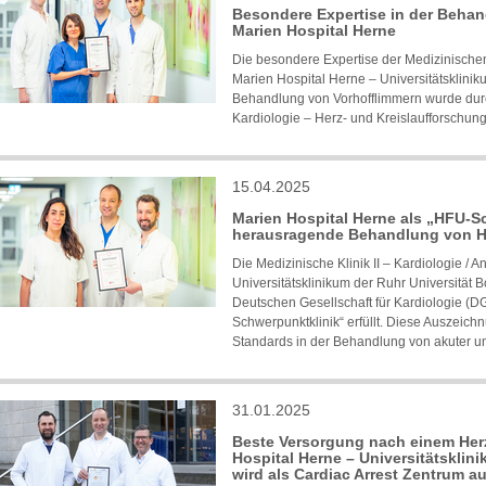
Besondere Expertise in der Behan
Marien Hospital Herne
Die besondere Expertise der Medizinischen K
Marien Hospital Herne – Universitätsklinik
Behandlung von Vorhofflimmern wurde durc
Kardiologie – Herz- und Kreislaufforschung 
15.04.2025
Marien Hospital Herne als „HFU-S
herausragende Behandlung von He
Die Medizinische Klinik II – Kardiologie / 
Universitätsklinikum der Ruhr Universität 
Deutschen Gesellschaft für Kardiologie (DGK
Schwerpunktklinik“ erfüllt. Diese Auszeichn
Standards in der Behandlung von akuter und
31.01.2025
Beste Versorgung nach einem Herz-
Hospital Herne – Universitätsklin
wird als Cardiac Arrest Zentrum a