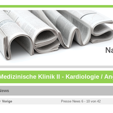
Medizinische Klinik II - Kardiologie / A
News
Vorige
Presse News 6 - 10 von 42