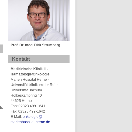
n
Prof. Dr. med. Dirk Strumberg
Kontakt
Medizinische Klinik lll -
Hämatologie/Onkologie
Marien Hospital Herne -
Universitätsklinikum der Ruhr-
Universität Bochum
Hölkeskampring 40
44625 Herne
Fon: 02323 499-1641
h,
Fax: 02323 499-1642
E-Mail:
onkologie@
marienhospital-herne.de