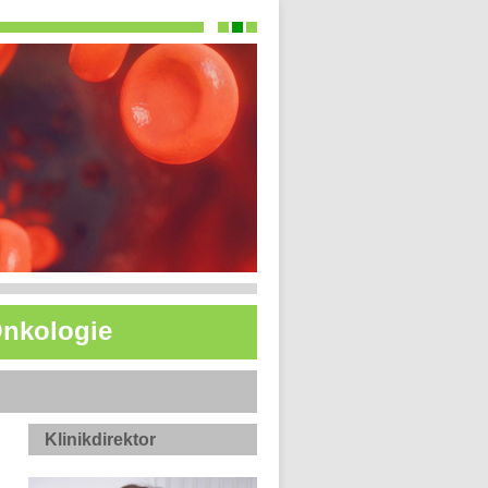
 Onkologie
Klinikdirektor