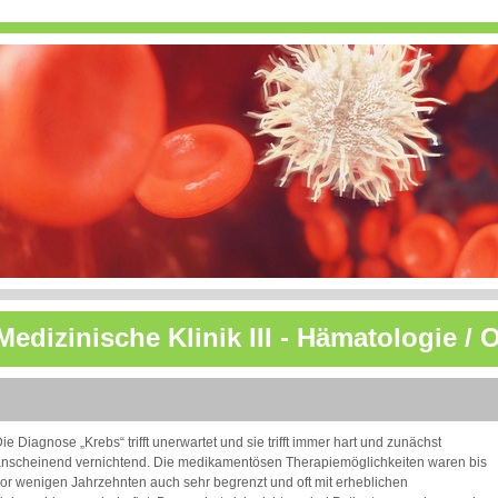
Medizinische Klinik III - Hämatologie /
ie Diagnose „Krebs“ trifft unerwartet und sie trifft immer hart und zunächst
nscheinend vernichtend. Die medikamentösen Therapiemöglichkeiten waren bis
or wenigen Jahrzehnten auch sehr begrenzt und oft mit erheblichen