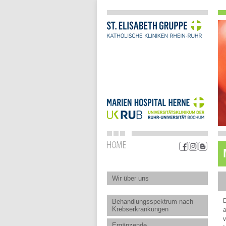
Wir über uns
D
Behandlungsspektrum nach
Krebserkrankungen
a
v
Ergänzende