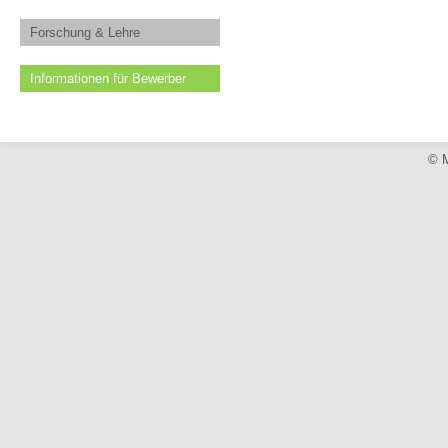
Forschung & Lehre
Informationen für Bewerber
© M