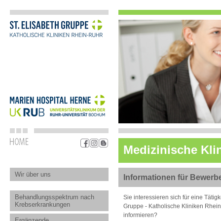
Medizinische Klin
Wir über uns
Informationen für Bewerb
Behandlungsspektrum nach
Sie interessieren sich für eine Täti
Krebserkrankungen
Gruppe - Katholische Kliniken Rhei
informieren?
Ergänzende