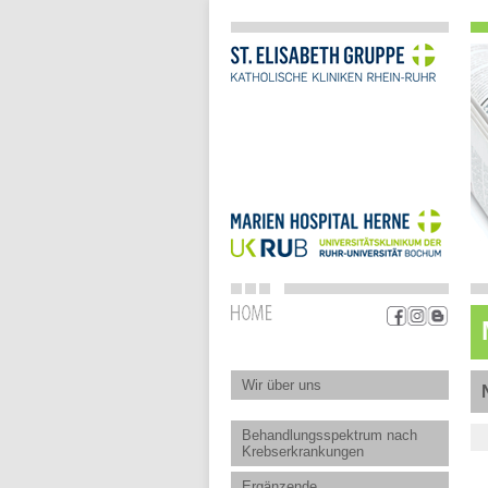
Wir über uns
Behandlungsspektrum nach
Krebserkrankungen
Ergänzende