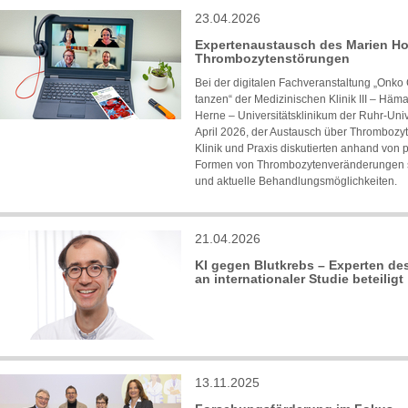
23.04.2026
Expertenaustausch des Marien Ho
Thrombozytenstörungen
Bei der digitalen Fachveranstaltung „Onk
tanzen“ der Medizinischen Klinik III – Häm
Herne – Universitätsklinikum der Ruhr-Uni
April 2026, der Austausch über Thrombozy
Klinik und Praxis diskutierten anhand von
Formen von Thrombozytenveränderungen so
und aktuelle Behandlungsmöglichkeiten.
21.04.2026
KI gegen Blutkrebs – Experten de
an internationaler Studie beteiligt
13.11.2025