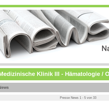
Medizinische Klinik III - Hämatologie /
News
Presse News 1 - 5 von 33