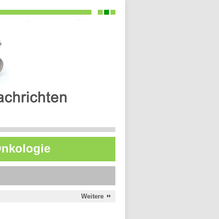
 Onkologie
Weitere