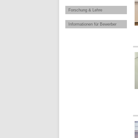
Forschung & Lehre
Informationen für Bewerber