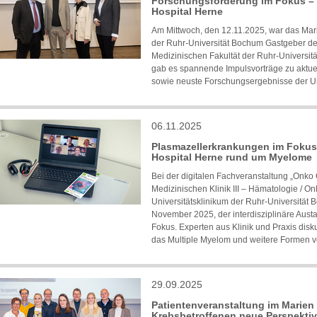
Forschungsförderung im Fokus –
Hospital Herne
Am Mittwoch, den 12.11.2025, war das Mari
der Ruhr-Universität Bochum Gastgeber 
Medizinischen Fakultät der Ruhr-Universi
gab es spannende Impulsvorträge zu aktu
sowie neuste Forschungsergebnisse der U
06.11.2025
Plasmazellerkrankungen im Fokus
Hospital Herne rund um Myelome
Bei der digitalen Fachveranstaltung „Onko
Medizinischen Klinik III – Hämatologie / O
Universitätsklinikum der Ruhr-Universität
November 2025, der interdisziplinäre Aus
Fokus. Experten aus Klinik und Praxis disk
das Multiple Myelom und weitere Formen 
29.09.2025
Patientenveranstaltung im Marien 
Krebsbetroffenen neue Perspekti