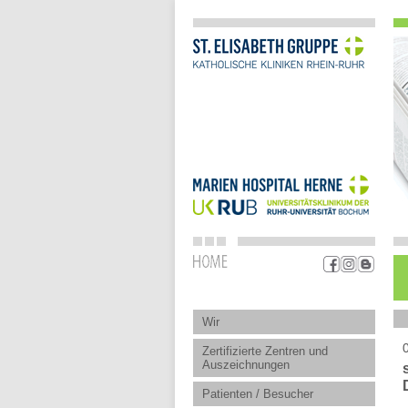
Wir
Zertifizierte Zentren und
Auszeichnungen
Patienten / Besucher