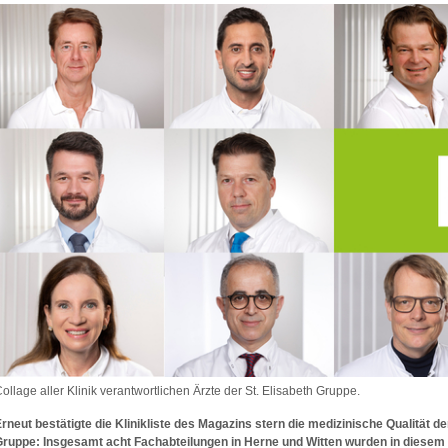
ollage aller Klinik verantwortlichen Ärzte der St. Elisabeth Gruppe.
rneut bestätigte die Klinikliste des Magazins stern die medizinische Qualität d
ruppe: Insgesamt acht Fachabteilungen in Herne und Witten wurden in diesem