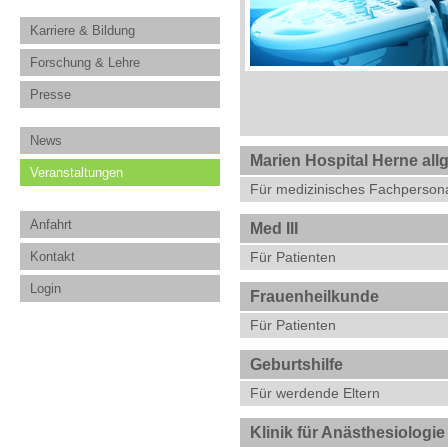
Karriere & Bildung
Forschung & Lehre
Presse
News
Marien Hospital Herne all
Veranstaltungen
Für medizinisches Fachperson
Anfahrt
Med III
Kontakt
Für Patienten
Login
Frauenheilkunde
Für Patienten
Geburtshilfe
Für werdende Eltern
Klinik für Anästhesiologie