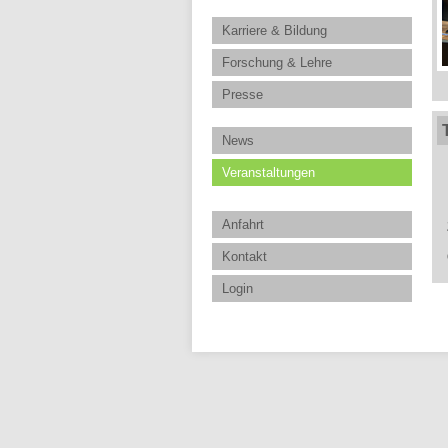
Karriere & Bildung
Forschung & Lehre
Presse
News
Veranstaltungen
Anfahrt
Kontakt
Login