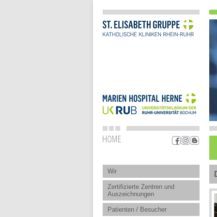
Wir
Zertifizierte Zentren und
Auszeichnungen
Patienten / Besucher