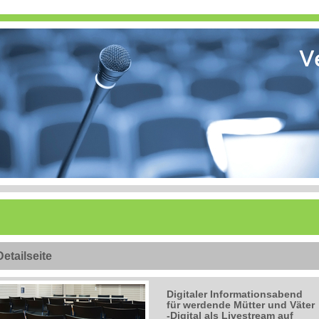
Detailseite
Digitaler Informationsabend
für werdende Mütter und Väter
-Digital als Livestream auf